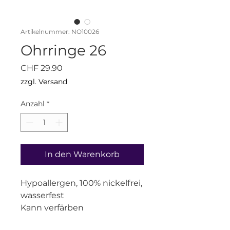
Artikelnummer: NO10026
Ohrringe 26
Preis
CHF 29.90
zzgl. Versand
Anzahl
*
In den Warenkorb
Hypoallergen, 100% nickelfrei,
wasserfest
Kann verfärben