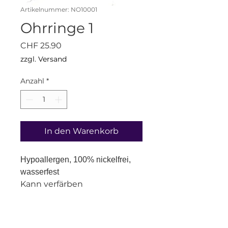
Artikelnummer: NO10001
Ohrringe 1
Preis
CHF 25.90
zzgl. Versand
Anzahl
*
In den Warenkorb
Hypoallergen, 100% nickelfrei,
wasserfest
Kann verfärben