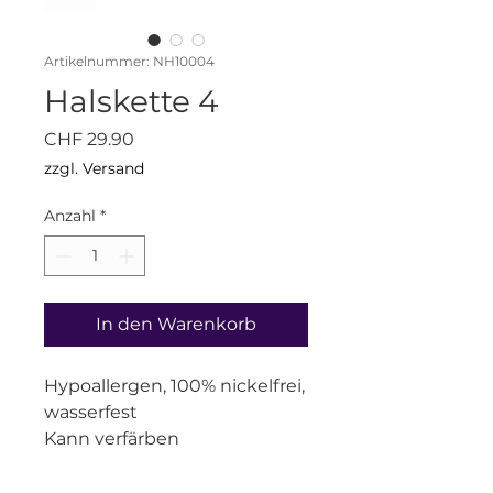
Artikelnummer: NH10004
Halskette 4
Preis
CHF 29.90
zzgl. Versand
Anzahl
*
In den Warenkorb
Hypoallergen, 100% nickelfrei,
wasserfest
Kann verfärben